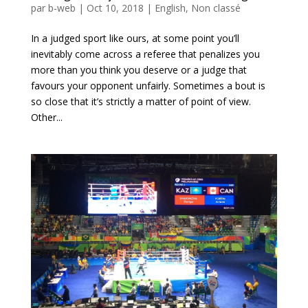
par
b-web
|
Oct 10, 2018
|
English
,
Non classé
In a judged sport like ours, at some point you’ll
inevitably come across a referee that penalizes you
more than you think you deserve or a judge that
favours your opponent unfairly. Sometimes a bout is
so close that it’s strictly a matter of point of view.
Other...