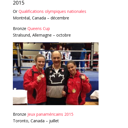
2015
Or
Qualifications olympiques nationales
Montréal, Canada – décembre
Bronze
Queens Cup
Stralsund, Allemagne – octobre
Bronze
Jeux panaméricains 2015
Toronto, Canada – juillet