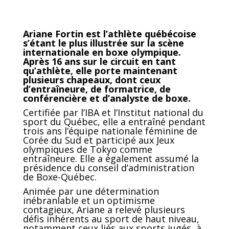
Ariane Fortin est l’athlète québécoise
s’étant le plus illustrée sur la scène
internationale en boxe olympique.
Après 16 ans sur le circuit en tant
qu’athlète, elle porte maintenant
plusieurs chapeaux, dont ceux
d’entraîneure, de formatrice, de
conférencière et d’analyste de boxe.
Certifiée par l’IBA et l’Institut national du
sport du Québec, elle a entraîné pendant
trois ans l’équipe nationale féminine de
Corée du Sud et participé aux Jeux
olympiques de Tokyo comme
entraîneure. Elle a également assumé la
présidence du conseil d’administration
de Boxe-Québec.
Animée par une détermination
inébranlable et un optimisme
contagieux, Ariane a relevé plusieurs
défis inhérents au sport de haut niveau,
notamment ceux liés aux sports jugés, à