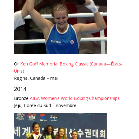
Or
Ken Goff Memorial Boxing Classic (Canada—États-
Unis)
Regina, Canada – mai
2014
Bronze
AIBA Women’s World Boxing Championships
Jeju, Corée du Sud – novembre