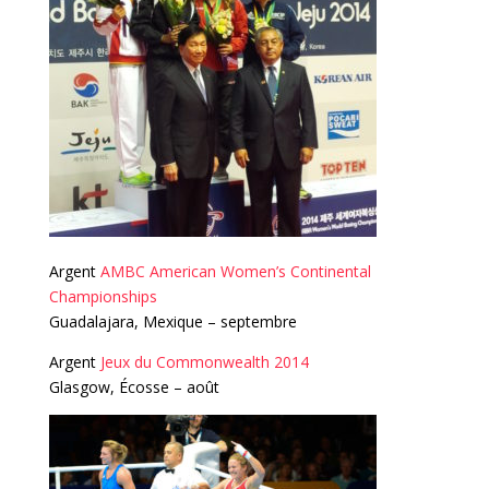
Argent
AMBC American Women’s Continental
Championships
Guadalajara, Mexique – septembre
Argent
Jeux du Commonwealth 2014
Glasgow, Écosse – août