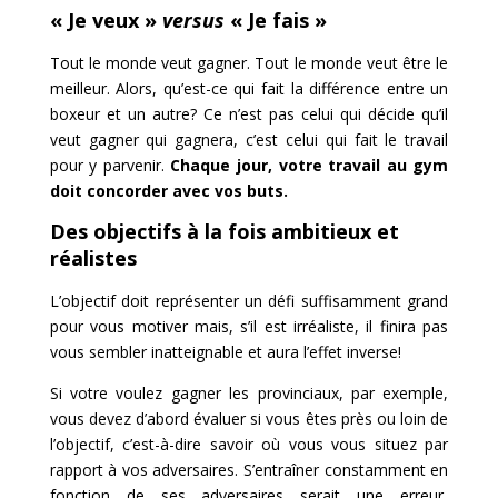
« Je veux »
versus
« Je fais »
Tout le monde veut gagner. Tout le monde veut être le
meilleur. Alors, qu’est-ce qui fait la différence entre un
boxeur et un autre? Ce n’est pas celui qui décide qu’il
veut gagner qui gagnera, c’est celui qui fait le travail
pour y parvenir.
Chaque jour, votre travail au gym
doit concorder avec vos buts.
Des objectifs à la fois ambitieux et
réalistes
L’objectif doit représenter un défi suffisamment grand
pour vous motiver mais, s’il est irréaliste, il finira pas
vous sembler inatteignable et aura l’effet inverse!
Si votre voulez gagner les provinciaux, par exemple,
vous devez d’abord évaluer si vous êtes près ou loin de
l’objectif, c’est-à-dire savoir où vous vous situez par
rapport à vos adversaires. S’entraîner constamment en
fonction de ses adversaires serait une erreur,